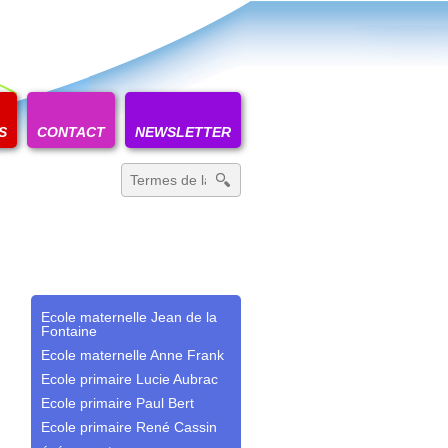
S
CONTACT
NEWSLETTER
Recherche
pour
:
Ecole maternelle Jean de la
Fontaine
Ecole maternelle Anne Frank
Ecole primaire Lucie Aubrac
Ecole primaire Paul Bert
Ecole primaire René Cassin