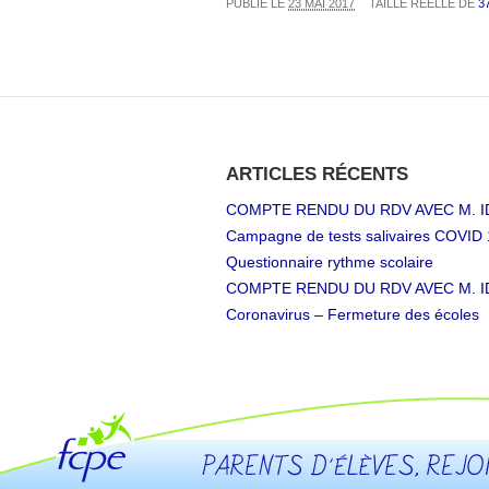
PUBLIÉ LE
23 MAI 2017
TAILLE RÉELLE DE
3
ARTICLES RÉCENTS
COMPTE RENDU DU RDV AVEC M. I
Campagne de tests salivaires COVID 
Questionnaire rythme scolaire
COMPTE RENDU DU RDV AVEC M. I
Coronavirus – Fermeture des écoles