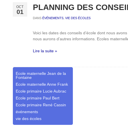
PLANNING DES CONSEI
OCT
01
DANS
ÉVÉNEMENTS
,
VIE DES ÉCOLES
Voici les dates des conseils d’école dont nous avon
nous aurons d’autres informations. Ecoles maternelle
Lire la suite »
Ecole maternelle Jean de la
Fontaine
Ecole maternelle Anne Frank
Ecole primaire Lucie Aubrac
Ecole primaire Paul Bert
Ecole primaire René Cassin
événements
vie des écoles