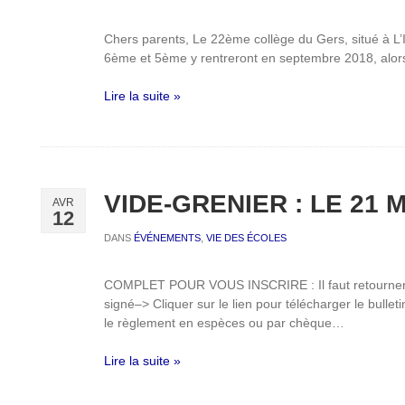
Chers parents, Le 22ème collège du Gers, situé à L’
6ème et 5ème y rentreront en septembre 2018, alo
Lire la suite »
VIDE-GRENIER : LE 21 M
AVR
12
DANS
ÉVÉNEMENTS
,
VIE DES ÉCOLES
COMPLET POUR VOUS INSCRIRE : Il faut retourner le 
signé–> Cliquer sur le lien pour télécharger le bulle
le règlement en espèces ou par chèque…
Lire la suite »