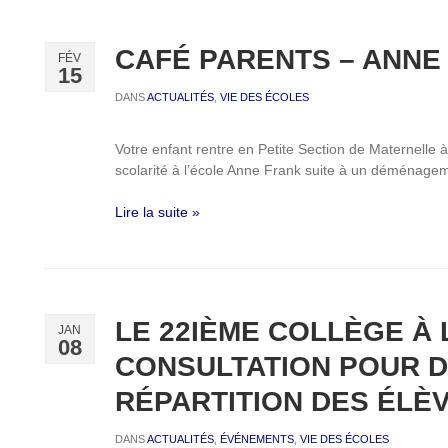
CAFÉ PARENTS – ANNE
FÉV
15
DANS
ACTUALITÉS
,
VIE DES ÉCOLES
Votre enfant rentre en Petite Section de Maternelle
scolarité à l’école Anne Frank suite à un déménage
Lire la suite »
LE 22IÈME COLLÈGE À 
JAN
08
CONSULTATION POUR D
RÉPARTITION DES ÉLÈ
DANS
ACTUALITÉS
,
ÉVÉNEMENTS
,
VIE DES ÉCOLES