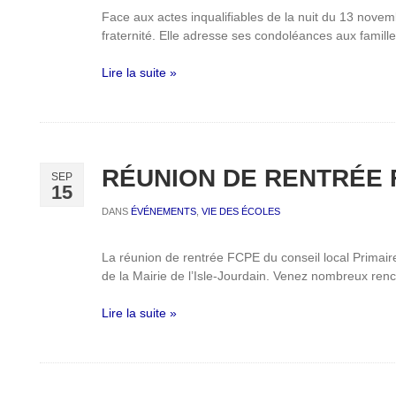
Face aux actes inqualifiables de la nuit du 13 novemb
fraternité. Elle adresse ses condoléances aux famill
Lire la suite »
RÉUNION DE RENTRÉE 
SEP
15
DANS
ÉVÉNEMENTS
,
VIE DES ÉCOLES
La réunion de rentrée FCPE du conseil local Primaire
de la Mairie de l’Isle-Jourdain. Venez nombreux ren
Lire la suite »