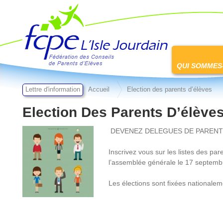
FCPE L'isle jourdain
Passer
au
QUI SOMMES
contenu
Lettre d'information
Accueil
Election des parents d’élèves
Election Des Parents D’élève
DEVENEZ DELEGUES DE PARENTS
Inscrivez vous sur les listes des pa
l’assemblée générale le 17 septemb
Les élections sont fixées nationale