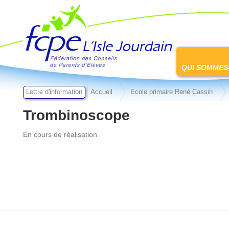
FCPE L'isle jourdain
Passer
au
QUI SOMMES
contenu
Lettre d'information
Accueil
Ecole primaire René Cassin
Trombinoscope
En cours de réalisation