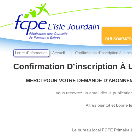
FCPE L'isle jourdain
Passer
au
QUI SOMMES
contenu
Lettre d'information
Accueil
Confirmation d’inscription à la ne
Confirmation D’inscription À 
MERCI POUR VOTRE DEMANDE D’ABONNE
Vous recevrez un email dès la publicatio
A très bientôt et bonne le
Le bureau local FCPE Primaire L