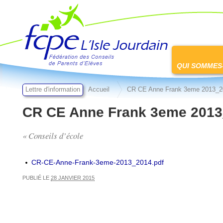
FCPE L'isle jourdain
Passer
au
QUI SOMMES
contenu
Lettre d'information
Accueil
CR CE Anne Frank 3eme 2013_2
CR CE Anne Frank 3eme 201
« Conseils d’école
CR-CE-Anne-Frank-3eme-2013_2014.pdf
PUBLIÉ LE
28 JANVIER 2015