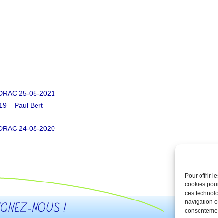
DRAC 25-05-2021
19 – Paul Bert
DRAC 24-08-2020
Pour offrir 
Qui somm
cookies pour
ces technolo
navigation ou
consentement