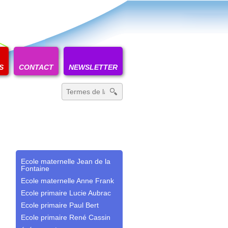
S
CONTACT
NEWSLETTER
Recherche
pour
:
Ecole maternelle Jean de la
Fontaine
Ecole maternelle Anne Frank
Ecole primaire Lucie Aubrac
Ecole primaire Paul Bert
Ecole primaire René Cassin