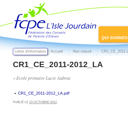
FCPE L'isle jourdain
Passer
au
QUI SOMMES
contenu
Lettre d'information
Accueil
Non classé
CR1_CE_2011-
CR1_CE_2011-2012_LA
« Ecole primaire Lucie Aubrac
CR1_CE_2011-2012_LA.pdf
PUBLIÉ LE
23 OCTOBRE 2012