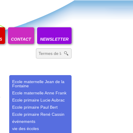
S
CONTACT
NEWSLETTER
Recherche
pour
:
Ecole maternelle Jean de la
Fontaine
Ecole maternelle Anne Frank
s
Ecole primaire Lucie Aubrac
Ecole primaire Paul Bert
Ecole primaire René Cassin
événements
vie des écoles