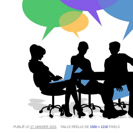
PUBLIÉ LE
27 JANVIER 2015
TAILLE RÉELLE DE
1500 × 1218
PIXELS