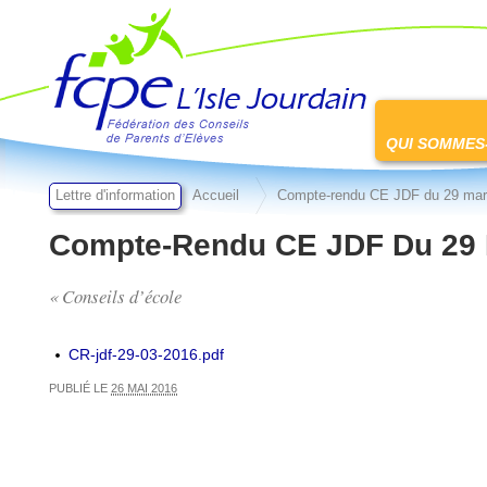
FCPE L'isle jourdain
Passer
au
QUI SOMMES
contenu
Lettre d'information
Accueil
Compte-rendu CE JDF du 29 mar
Compte-Rendu CE JDF Du 29 
« Conseils d’école
CR-jdf-29-03-2016.pdf
PUBLIÉ LE
26 MAI 2016